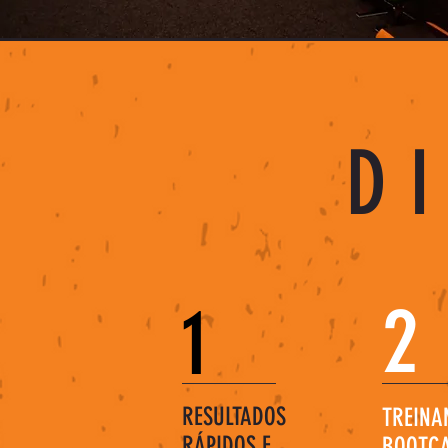
D
2
1
RESULTADOS
TREINA
RÁPIDOS E
BOOTCA