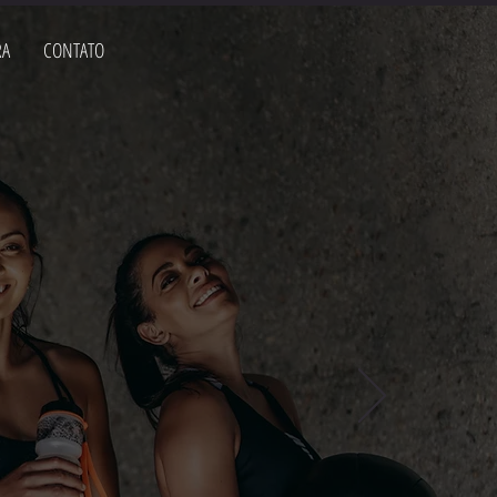
RA
CONTATO