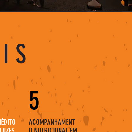
AIS
5
NÉDITO
ACOMPANHAMENT
LUZES,
O NUTRICIONAL EM