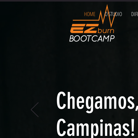
HOME
O STUDIO
DIF
Chegamos
Campinas!