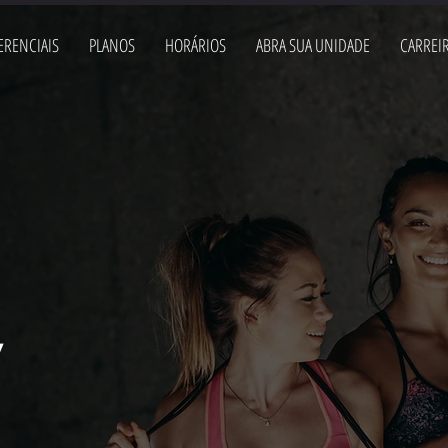
ERENCIAIS
PLANOS
HORÁRIOS
ABRA SUA UNIDADE
CARREI
,